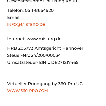
Geschäftsführer: Chi Trung Khuu
Telefon: 0511-8664920
Email:
INFO@MISTERQ.DE
Internet: www.misterq.de
HRB 205773 Amtsgericht Hannover
Steuer-Nr.: 24/200/00034
Umsatzsteuer-IdNr.: DE271217465
Virtueller Rundgang by 360-Pro UG
WWW.360-PRO.COM