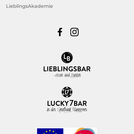
LieblingsAkademie